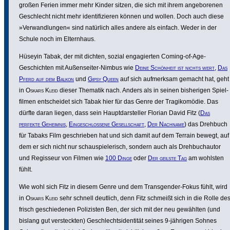
großen Ferien immer mehr Kinder sitzen, die sich mit ihrem ange­bo­renen
Geschlecht nicht mehr iden­ti­fi­zieren können und wollen. Doch auch diese
»Verwand­lungen« sind natürlich alles andere als einfach. Weder in der
Schule noch im Eltern­haus.
Hüseyin Tabak, der mit dichten, sozial enga­gierten Coming-of-Age-
Geschichten mit Außen­seiter-Nimbus wie
Deine Schönheit ist nichts wert
,
Das
Pferd auf dem Balkon
und
Gipsy Queen
auf sich aufmerksam gemacht hat, geht
in
Oskars Kleid
dieser Thematik nach. Anders als in seinen bishe­rigen Spiel­
filmen entscheidet sich Tabak hier für das Genre der Tragi­komödie. Das
dürfte daran liegen, dass sein Haupt­dar­steller Florian David Fitz (
Das
perfekte Geheimnis
,
Einge­schlos­sene Gesell­schaft
,
Der Nachname
) das Drehbuch
für Tabaks Film geschrieben hat und sich damit auf dem Terrain bewegt, auf
dem er sich nicht nur schau­spie­le­risch, sondern auch als Dreh­buch­autor
und Regisseur von Filmen wie
100 Dinge
oder
Der geilste Tag
am wohlsten
fühlt.
Wie wohl sich Fitz in diesem Genre und dem Trans­gender-Fokus fühlt, wird
in
Oskars Kleid
sehr schnell deutlich, denn Fitz schmeißt sich in die Rolle de
frisch geschie­denen Poli­zisten Ben, der sich mit der neu gewählten (und
bislang gut versteckten) Geschlechts­iden­tität seines 9-jährigen Sohnes