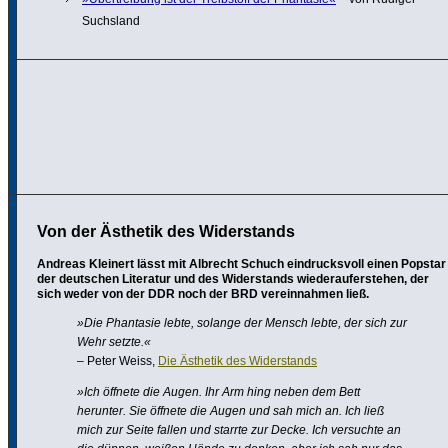
Suchsland
Von der Ästhetik des Widerstands
Andreas Kleinert lässt mit Albrecht Schuch eindrucksvoll einen Popstar
der deutschen Literatur und des Widerstands wiederauferstehen, der
sich weder von der DDR noch der BRD vereinnahmen ließ.
»Die Phantasie lebte, solange der Mensch lebte, der sich zur
Wehr setzte.«
– Peter Weiss,
Die Ästhetik des Wider­stands
»Ich öffnete die Augen. Ihr Arm hing neben dem Bett
herunter. Sie öffnete die Augen und sah mich an. Ich ließ
mich zur Seite fallen und starrte zur Decke. Ich versuchte an