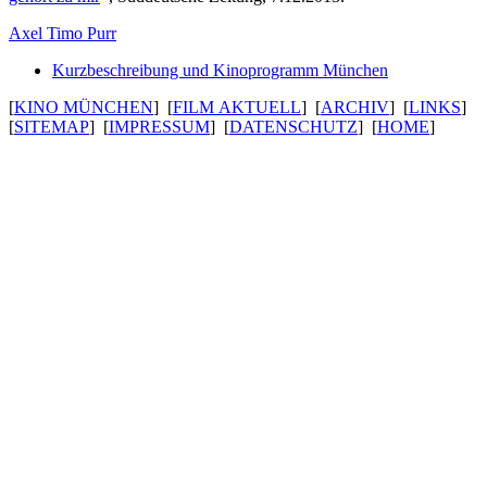
Axel Timo Purr
Kurzbeschreibung und Kinoprogramm München
[
KINO MÜNCHEN
] [
FILM AKTUELL
] [
ARCHIV
] [
LINKS
]
[
SITEMAP
] [
IMPRESSUM
] [
DATENSCHUTZ
] [
HOME
]