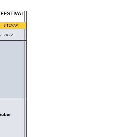
SITEMAP
2.2022
rüber