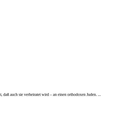
 daß auch sie verhei­ratet wird – an einen ortho­doxen Juden. ...