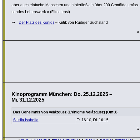
aber auch einfache Menschen und hinter­ließ ein über 200 Gemälde umfas­
sendes Lebens­werk.« (Film­dienst)
Der Platz des Königs
– Kritik von Rüdiger Suchsland
Kinoprogramm München: Do. 25.12.2025 –
Mi. 31.12.2025
Das Geheimnis von Velázquez (L'énigme Velázquez) (OmU)
Studio Isabella
Fr. 16:10; Di. 16:15