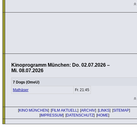
Kinoprogramm München: Do. 02.07.2026 –
Mi. 08.07.2026
7 Dogs (OmeU)
Mathäser
Fr. 21:45
[
KINO MÜNCHEN
] [
FILM AKTUELL
] [
ARCHIV
] [
LINKS
] [
SITEMAP
]
[
IMPRESSUM
] [
DATENSCHUTZ
] [
HOME
]