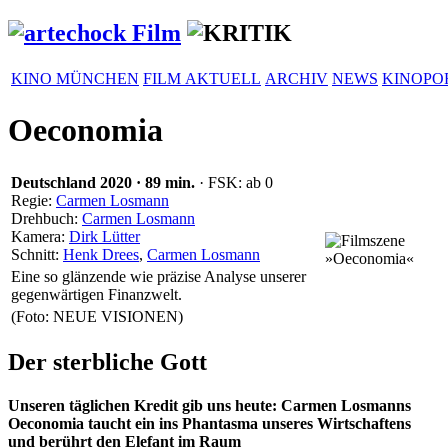
KINO MÜNCHEN
FILM AKTUELL
ARCHIV
NEWS
KINOPO
Oeconomia
Deutschland
2020
·
89 min.
· FSK: ab 0
Regie:
Carmen Losmann
Drehbuch:
Carmen Losmann
Kamera:
Dirk Lütter
Schnitt:
Henk Drees
,
Carmen Losmann
Eine so glänzende wie präzise Analyse unserer
gegenwärtigen Finanzwelt.
(Foto: NEUE VISIONEN)
Der sterbliche Gott
Unseren täglichen Kredit gib uns heute: Carmen Losmanns
Oeconomia
taucht ein ins Phantasma unseres Wirtschaftens
und berührt den Elefant im Raum