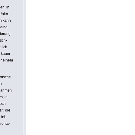
en, in
Unter­
an kann
telnd
ie­rung
nsch­
hlich
n kaum
 er einem
ti­sche
ie
ufnahmen
s, in
noch
lt, die
stel­
ron­ta­