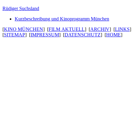
Rüdiger Suchsland
Kurzbeschreibung und Kinoprogramm München
[
KINO MÜNCHEN
] [
FILM AKTUELL
] [
ARCHIV
] [
LINKS
]
[
SITEMAP
] [
IMPRESSUM
] [
DATENSCHUTZ
] [
HOME
]