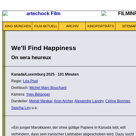
KINO MÜNCHEN
FILM AKTUELL
ARCHIV
KINOPORTRÄTS
SITEMA
We'll Find Happiness
On sera heureux
Kanada/Luxemburg
2025
·
101 Minuten
Regie:
Léa Pool
Drehbuch:
Michel Marc Bouchard
Kamera:
Yves Bélanger
Darsteller:
Mehdi Meskar
,
Aron Archer
,
Alexandre Landry
,
Céline Bonnier
,
Sascha Ley
u.a.
»Ein junger Marok­kaner, der ohne gültige Papiere in Kanada lebt, will
verhin­dern, dass sein irani­scher Liebhaber abge­schoben wird. Dazu sucht