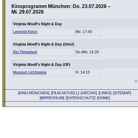
Kinoprogramm München: Do. 23.07.2026 –
Mi. 29.07.2026
Virginia Woolf's Night & Day
Leopold Kinos
Mo. 17:45
Virginia Woolf's Night & Day (OmU)
Rio Filmpalast
Do./Mo. 16:20
Virginia Woolf's Night & Day (OF)
Museum Lichtspiele
Fr. 14:15
[
KINO MÜNCHEN
] [
FILM AKTUELL
] [
ARCHIV
] [
LINKS
] [
SITEMAP
]
[
IMPRESSUM
] [
DATENSCHUTZ
] [
HOME
]