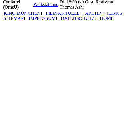
Omikuri
Di. 18:00 (zu Gast: Regisseur
Werkstattkino
(OmeU)
Thomas Ash)
[
KINO MÜNCHEN
] [
FILM AKTUELL
] [
ARCHIV
] [
LINKS
]
[
SITEMAP
] [
IMPRESSUM
] [
DATENSCHUTZ
] [
HOME
]