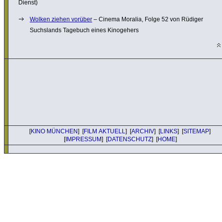
Dienst)
Wolken ziehen vorüber
– Cinema Moralia, Folge 52 von Rüdiger
Suchslands Tagebuch eines Kinogehers
[
KINO MÜNCHEN
] [
FILM AKTUELL
] [
ARCHIV
] [
LINKS
] [
SITEMAP
]
[
IMPRESSUM
] [
DATENSCHUTZ
] [
HOME
]