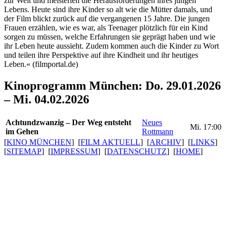
zur Welt und meis­terten die Heraus­for­de­rungen ihres jungen
Lebens. Heute sind ihre Kinder so alt wie die Mütter damals, und
der Film blickt zurück auf die vergan­genen 15 Jahre. Die jungen
Frauen erzählen, wie es war, als Teenager plötzlich für ein Kind
sorgen zu müssen, welche Erfah­rungen sie geprägt haben und wie
ihr Leben heute aussieht. Zudem kommen auch die Kinder zu Wort
und teilen ihre Perspek­tive auf ihre Kindheit und ihr heutiges
Leben.« (film­portal.de)
Kinoprogramm München: Do. 29.01.2026
– Mi. 04.02.2026
Acht­und­zwanzig – Der Weg entsteht
Neues
Mi. 17:00
im Gehen
Rottmann
[
KINO MÜNCHEN
] [
FILM AKTUELL
] [
ARCHIV
] [
LINKS
]
[
SITEMAP
] [
IMPRESSUM
] [
DATENSCHUTZ
] [
HOME
]