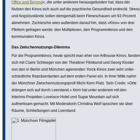
Office and Beyond
«, die unter anderem heraus­ge­funden hat, dass der
Nutzen des Kinos sich auch auf die psychi­sche Gesund­heit erstreckt. Stress
und Angst­zu­stände sollen demgemäß beim Filme­schauen um 93 Prozent
abnehmen. Zschie­sche wies außerdem darauf hin, dass »Kino« von drei
Pfeilern getragen werde: den Multi­plexen, den Programm­kinos und den
kommu­nalen Kinos.
Das Zwischen­nut­zungs-Dilemma
Für die Programm­kinos, heute spricht man eher von Arthouse-Kinos, fanden
sich mit Claire Schleeger von der Theatiner Filmkunst und Georg Kloster
von den in Berlin und München agie­renden Yorck-Kinos zwei sehr unter­
schied­liche Reprä­sen­tanten auf dem ersten Panel ein. In ihrer Mitte nahm
der Münchner Zwischen­nut­zungs­profi Michi Kern Platz. Sein Credo: »Orte
drängen sich auf durch Leerstand.« Kern hat unter anderem mit den
Interims-Projekten Lovelace-Hotel und Sugar Mountain auf sich
aufmerksam gemacht. Mit Mode­ra­torin Christina Wolf sprachen sie über
Räume, Schließungen und Leerstand.