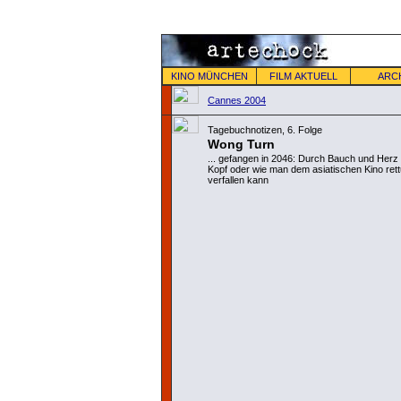
KINO MÜNCHEN
FILM AKTUELL
ARC
Cannes 2004
Tagebuchnotizen, 6. Folge
Wong Turn
... gefangen in 2046: Durch Bauch und Herz 
Kopf oder wie man dem asiatischen Kino ret
verfallen kann