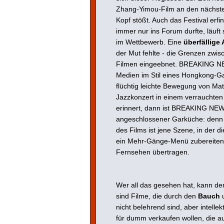
Zhang-Yimou-Film an den nächste
Kopf stößt. Auch das Festival erf
immer nur ins Forum durfte, läuft 
im Wettbewerb. Eine
überfällige
der Mut fehlte - die Grenzen zwis
Filmen eingeebnet. BREAKING NE
Medien im Stil eines Hongkong-Ga
flüchtig leichte Bewegung von M
Jazzkonzert in einem verrauchten 
erinnert, dann ist BREAKING NE
angeschlossener Garküche: denn g
des Films ist jene Szene, in der 
ein Mehr-Gänge-Menü zubereiten 
Fernsehen übertragen.
Wer all das gesehen hat, kann de
sind Filme, die durch den
Bauch
nicht belehrend sind, aber intelle
für dumm verkaufen wollen, die au