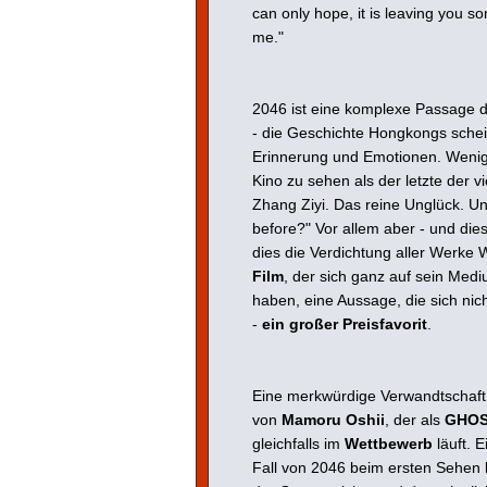
can only hope, it is leaving you
me."
2046 ist eine komplexe Passage d
- die Geschichte Hongkongs schei
Erinnerung und Emotionen. Wenig 
Kino zu sehen als der letzte der
Zhang Ziyi. Das reine Unglück. Und
before?" Vor allem aber - und dies i
dies die Verdichtung aller Werke
Film
, der sich ganz auf sein Medi
haben, eine Aussage, die sich nich
-
ein großer Preisfavorit
.
Eine merkwürdige Verwandtschaft
von
Mamoru Oshii
, der als
GHOS
gleichfalls im
Wettbewerb
läuft. E
Fall von 2046 beim ersten Sehen 